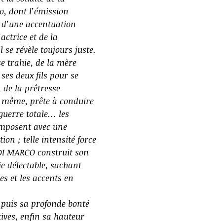
o, dont l’émission
e d’une accentuation
actrice et de la
 se révèle toujours juste.
e trahie, de la mère
 ses deux fils pour se
, de la prêtresse
 même, prête à conduire
guerre totale… les
’imposent avec une
ion ; telle intensité force
DI MARCO construit son
e délectable, sachant
es et les accents en
 puis sa profonde bonté
tives, enfin sa hauteur