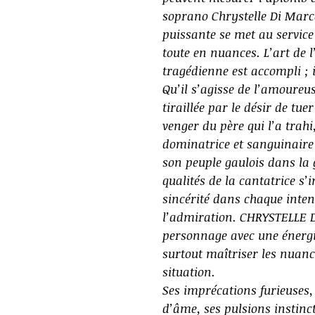
soprano Chrystelle Di Marc
puissante se met au servic
toute en nuances. L’art de l’
tragédienne est accompli ; il
Qu’il s’agisse de l’amoureus
tiraillée par le désir de tuer
venger du père qui l’a trahi
dominatrice et sanguinaire
son peuple gaulois dans la 
qualités de la cantatrice s
sincérité dans chaque intent
l’admiration. CHRYSTELLE 
personnage avec une énergi
surtout maîtriser les nuanc
situation.
Ses imprécations furieuses,
d’âme, ses pulsions instinc