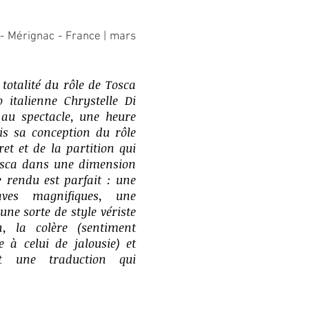
 - Mérignac - France | mars
totalité du rôle de Tosca
o italienne Chrystelle Di
au spectacle, une heure
mis sa conception du rôle
ret et de la partition qui
Tosca dans une dimension
e rendu est parfait : une
ves magnifiques, une
une sorte de style vériste
, la colère (sentiment
e à celui de jalousie) et
nt une traduction qui