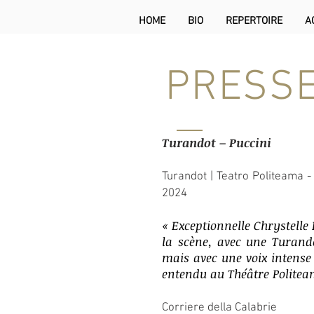
HOME
BIO
REPERTOIRE
A
PRESS
Turandot – Puccini
Turandot | Teatro Politeama - 
2024
«
Exceptionnelle Chrystell
la scène, avec une Turando
mais avec une voix intens
entendu au Théâtre Polite
Corriere della Calabrie