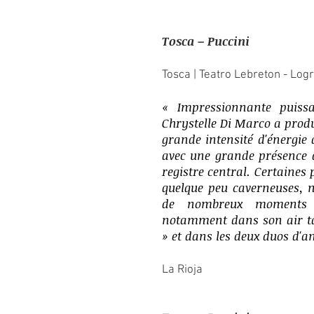
Tosca – Puccini
Tosca | Teatro Lebreton - Log
«
Impressionnante puissa
Chrystelle Di Marco a produ
grande intensité d'énergie 
avec une grande présence 
registre central. Certaines
quelque peu caverneuses, 
de nombreux moments 
notamment dans son air tan
» et dans les deux duos d'a
La Rioja