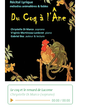
Le coq et le renard de Lacome
Chrystelle Di Marco (soprano)
00:00
/
00:00