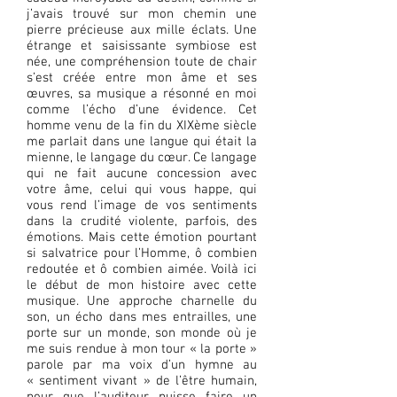
j’avais trouvé sur mon chemin une
pierre précieuse aux mille éclats. Une
étrange et saisissante symbiose est
née, une compréhension toute de chair
s’est créée entre mon âme et ses
œuvres, sa musique a résonné en moi
comme l’écho d’une évidence. Cet
homme venu de la fin du XIXème siècle
me parlait dans une langue qui était la
mienne, le langage du cœur. Ce langage
qui ne fait aucune concession avec
votre âme, celui qui vous happe, qui
vous rend l’image de vos sentiments
dans la crudité violente, parfois, des
émotions. Mais cette émotion pourtant
si salvatrice pour l’Homme, ô combien
redoutée et ô combien aimée. Voilà ici
le début de mon histoire avec cette
musique. Une approche charnelle du
son, un écho dans mes entrailles, une
porte sur un monde, son monde où je
me suis rendue à mon tour « la porte »
parole par ma voix d’un hymne au
« sentiment vivant » de l’être humain,